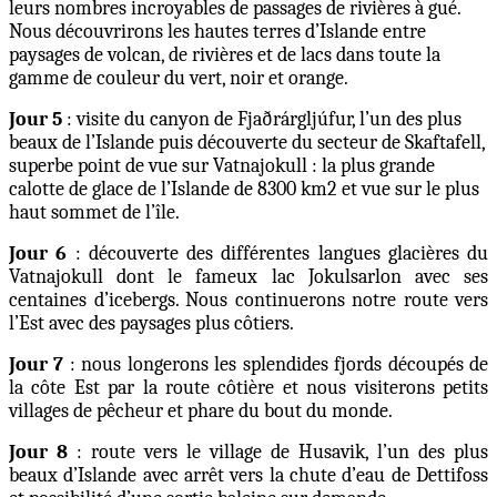
leurs nombres incroyables de passages de rivières à gué.
Nous découvrirons les hautes terres d’Islande entre
paysages de volcan, de rivières et de lacs dans toute la
gamme de couleur du vert, noir et orange.
Jour 5
: visite du canyon de Fjaðrárgljúfur, l’un des plus
beaux de l’Islande puis découverte du secteur de Skaftafell,
superbe point de vue sur Vatnajokull : la plus grande
calotte de glace de l’Islande de 8300 km2 et vue sur le plus
haut sommet de l’île.
Jour 6
: découverte des différentes langues glacières du
Vatnajokull dont le fameux lac Jokulsarlon avec ses
centaines d’icebergs. Nous continuerons notre route vers
l’Est avec des paysages plus côtiers.
Jour 7
: nous longerons les splendides fjords découpés de
la côte Est par la route côtière et nous visiterons petits
villages de pêcheur et phare du bout du monde.
Jour 8
: route vers le village de Husavik, l’un des plus
beaux d’Islande avec arrêt vers la chute d’eau de Dettifoss