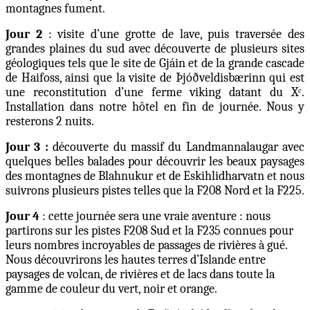
montagnes fument
.
Jour 2
: visite d’une grotte de lave, puis traversée des
grandes plaines du sud avec découverte de plusieurs sites
géologiques tels que le site de Gjáin et de la grande cascade
de Haifoss, ainsi que la visite de Þjóðveldisbærinn qui est
une reconstitution d’une ferme viking datant du Xᵉ.
Installation dans notre hôtel en fin de journée. Nous y
resterons 2 nuits.
Jour 3 :
découverte du massif du Landmannalaugar avec
quelques belles balades pour découvrir les beaux paysages
des montagnes de Blahnukur et de Eskihlidharvatn et nous
suivrons plusieurs pistes telles que la F208 Nord et la F225.
Jour 4
: cette journée sera une vraie aventure : nous
partirons sur les pistes F208 Sud et la F235 connues pour
leurs nombres incroyables de passages de rivières à gué.
Nous découvrirons les hautes terres d’Islande entre
paysages de volcan, de rivières et de lacs dans toute la
gamme de couleur du vert, noir et orange.