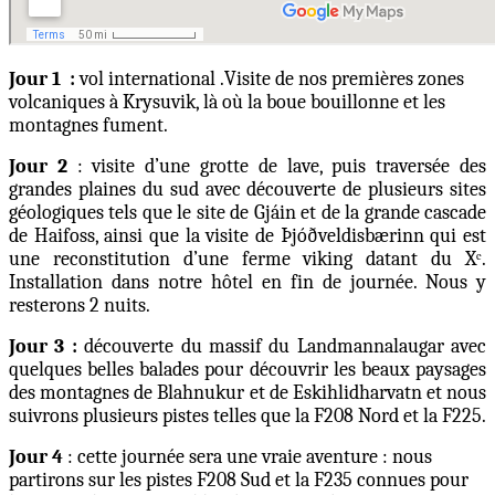
Jour 1 :
v
ol
international
.
Visite de nos premières zones
volcaniques à Krysuvik, là où la boue bouillonne et les
montagnes fument
.
Jour 2
: visite d’une grotte de lave, puis traversée des
grandes plaines du sud avec découverte de plusieurs sites
géologiques tels que le site de Gjáin et de la grande cascade
de Haifoss, ainsi que la visite de Þjóðveldisbærinn qui est
une reconstitution d’une ferme viking datant du Xᵉ.
Installation dans notre hôtel en fin de journée. Nous y
resterons 2 nuits.
Jour 3 :
découverte du massif du Landmannalaugar avec
quelques belles balades pour découvrir les beaux paysages
des montagnes de Blahnukur et de Eskihlidharvatn et nous
suivrons plusieurs pistes telles que la F208 Nord et la F225.
Jour 4
: cette journée sera une vraie aventure : nous
partirons sur les pistes F208 Sud et la F235 connues pour