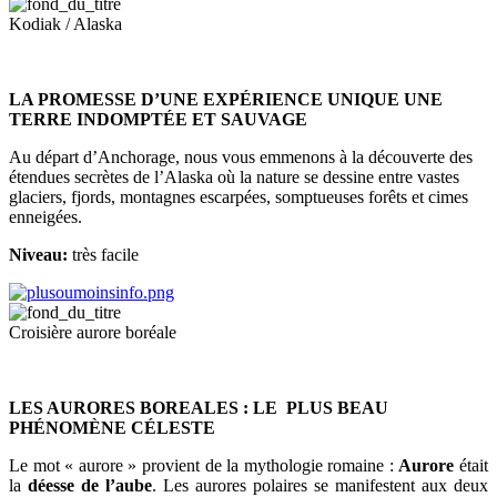
Kodiak / Alaska
LA PROMESSE D’UNE EXPÉRIENCE UNIQUE UNE
TERRE INDOMPTÉE ET SAUVAGE
Au départ d’Anchorage, nous vous emmenons à la découverte des
étendues secrètes de l’Alaska où la nature se dessine entre vastes
glaciers, fjords, montagnes escarpées, somptueuses forêts et cimes
enneigées.
Niveau:
très facile
Croisière aurore boréale
LES AURORES BOREALES : LE PLUS BEAU
PHÉNOMÈNE CÉLESTE
Le mot « aurore » provient de la mythologie romaine :
Aurore
était
la
déesse de l’aube
. Les aurores polaires se manifestent aux deux