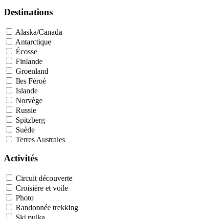
Destinations
Alaska/Canada
Antarctique
Écosse
Finlande
Groenland
Iles Féroé
Islande
Norvège
Russie
Spitzberg
Suède
Terres Australes
Activités
Circuit découverte
Croisière et voile
Photo
Randonnée trekking
Ski pulka