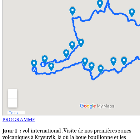
PROGRAMME
Jour 1 :
v
ol
international
.
Visite de nos premières zones
volcaniques à Krysuvik, là où la boue bouillonne et les