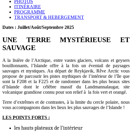
PHOTOS
ITINÉRAIRE
PROGRAMME
TRANSPORT & HEBERGEMENT
Dates : Juillet/Août/Septembre 2025
UNE TERRE MYSTÉRIEUSE ET
SAUVAGE
A la lisière de l’Arctique, entre vastes glaciers, volcans et geysers
bouillonnants, l’Islande offre à la fois un éventail de paysages
sauvages et mystiques. Au départ de Reykjavik, Rêve Arctic vous
propose de parcourir les pistes mythiques de l’intérieur de l’île que
sont la F208 et la F225 et de randonner dans les plus beaux sites
d’Islande dont le célèbre massif du Landmannalaugar, site
volcanique grandiose connu pour son relief à la fois vert et orangé.
Terre d’extrêmes et de contrastes, à la limite du cercle polaire, nous
vous accompagnons dans les lieux les plus sauvages de l’Islande !
LES POINTS FORTS :
les hauts plateaux de l’intérieur