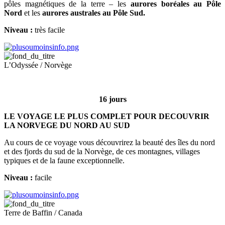
pôles magnétiques de la terre – les
aurores boréales au Pôle
Nord
et les
aurores australes au Pôle Sud.
Niveau :
très facile
L’Odyssée / Norvège
16 jours
LE VOYAGE LE PLUS COMPLET POUR DECOUVRIR
LA NORVEGE DU NORD AU SUD
Au cours de ce voyage vous découvrirez la beauté des îles du nord
et des fjords du sud de la Norvège, de ces montagnes, villages
typiques et de la faune exceptionnelle.
Niveau :
facile
Terre de Baffin / Canada