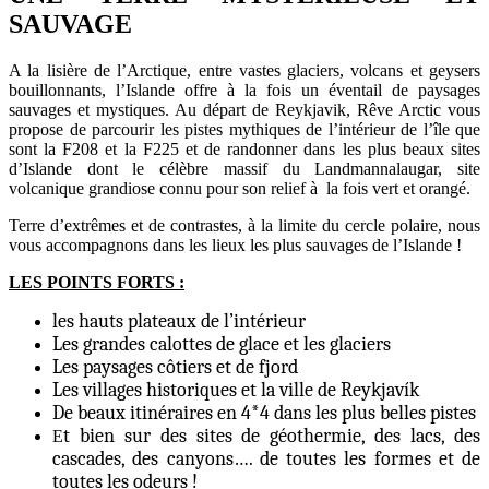
SAUVAGE
A la lisière de l’Arctique, entre vastes glaciers, volcans et geysers
bouillonnants, l’Islande offre à la fois un éventail de paysages
sauvages et mystiques. Au départ de Reykjavik, Rêve Arctic vous
propose de parcourir les pistes mythiques de l’intérieur de l’île que
sont la F208 et la F225 et de randonner dans les plus beaux sites
d’Islande dont le célèbre massif du Landmannalaugar, site
volcanique grandiose connu pour son relief à la fois vert et orangé.
Terre d’extrêmes et de contrastes, à la limite du cercle polaire, nous
vous accompagnons dans les lieux les plus sauvages de l’Islande !
LES POINTS FORTS :
les hauts plateaux de l’intérieur
Les grandes calottes de glace et les glaciers
Les paysages côtiers et de fjord
Les villages historiques et la ville de Reykjavík
De beaux itinéraires en 4*4 dans les plus belles pistes
t bien sur des sites de géothermie, des lacs, des
E
cascades, des canyons…. de toutes les formes et de
toutes les odeurs !