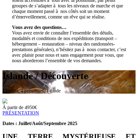
soient accessibles à tous avec la possibilité, par petits
groupes de s’adapter à tous les niveaux de marche et que
chaque moment passé à nos côtés soit un moment
d’émerveillement, comme un rêve qui se réalise.
Vous avez des questions…
Vous avez envie de connaître l’ensemble des détails,
modalités et conditions de nos expéditions (transport –
hébergement – restauration – niveau des randonnées-
prestations générales), n’hésitez pas à nous contacter, c’est
avec plaisir pour nous et sans engagement pour vous, que
nous aborderons l’ensemble de vos demandes.
Islande / Découverte
15 jours, 4 personnes, 1 guide
À partir de
4950
€
PRÉSENTATION
Dates : Juillet/Août/Septembre 2025
UNE TERRE MYSTÉRIEUSE ET